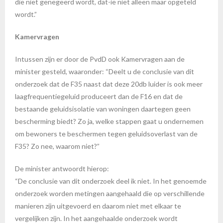
die niet genegeerd wordt, dat-ie niet alleen maar opgeteld
wordt.”
Kamervragen
Intussen zijn er door de PvdD ook Kamervragen aan de
minister gesteld, waaronder: “Deelt u de conclusie van dit
onderzoek dat de F35 naast dat deze 20db luider is ook meer
laagfrequentiegeluid produceert dan de F16 en dat de
bestaande geluidsisolatie van woningen daartegen geen
bescherming biedt? Zo ja, welke stappen gaat u ondernemen
om bewoners te beschermen tegen geluidsoverlast van de
F35? Zo nee, waarom niet?”
De minister antwoordt hierop:
“De conclusie van dit onderzoek deel ik niet. In het genoemde
onderzoek worden metingen aangehaald die op verschillende
manieren zijn uitgevoerd en daarom niet met elkaar te
vergelijken zijn. In het aangehaalde onderzoek wordt