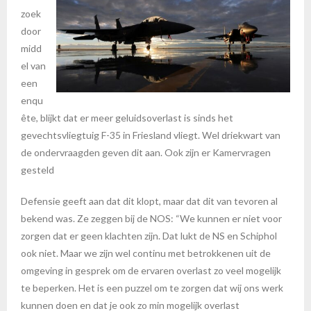
zoek
door
midd
el van
een
enqu
ête, blijkt dat er meer geluidsoverlast is sinds het
gevechtsvliegtuig F-35 in Friesland vliegt. Wel driekwart van
de ondervraagden geven dit aan. Ook zijn er Kamervragen
gesteld
Defensie geeft aan dat dit klopt, maar dat dit van tevoren al
bekend was. Ze zeggen bij de NOS: “We kunnen er niet voor
zorgen dat er geen klachten zijn. Dat lukt de NS en Schiphol
ook niet. Maar we zijn wel continu met betrokkenen uit de
omgeving in gesprek om de ervaren overlast zo veel mogelijk
te beperken. Het is een puzzel om te zorgen dat wij ons werk
kunnen doen en dat je ook zo min mogelijk overlast