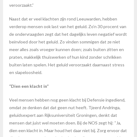
veroorzaakt.”
Naast dat er veel klachten zijn rond Leeuwarden, hebben
verderop mensen ook last van het geluid. Zo’n 30 procent van
de ondervraagden zegt dat het dagelijks leven negatief wordt
beïnvloed door het geluid. Zo vinden sommigen dat ze niet
meer alles zoals vroeger kunnen doen; zoals buiten zitten en
praten, makkelijk thuiswerken of hun kind zonder schrikken
buiten laten spelen. Het geluid veroorzaakt daarnaast stress
en slapeloosheid.
“Dien een klacht in”
Veel mensen hebben nog geen klacht bij Defensie ingediend,
omdat ze denken dat dat geen nut heeft. Tjeerd Andringa,
geluidsexpert aan Rijksuniversiteit Groningen, denkt dat
mensen dat juist wel moeten doen. Bij de NOS zegt hij: “Ja,
dien een klacht in. Maar houd het daar niet bij. Zorg ervoor dat