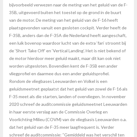
bijvoorbeeld verwezen naar de meting van het geluid van de F-
35B, uitgevoerd buiten het toestel op de grond in de buurt
van de motor. De meting van het geluid van de F-16 heeft
plaatsgevonden vanuit een gesloten cockpit. Verder heeft de
F-35B, anders dan de F-35A die Nederland heeft aangeschaft,
een luik bovenop waardoor lucht van de extra ‘fan’ stroomt bij
de ‘Short Take Off’ en ‘Vertical Landing’. Het is niet bekend of
de motor hierdoor meer geluid maakt, maar dit kan ook niet
worden uitgesloten. Bovendien kent de F-35B een ander
vliegprofiel en daarmee dus een ander geluidsprofiel.
Rondom de vliegbases Leeuwarden en Volkel is een
geluidsmeetnet geplaatst dat het geluid van zowel de F-16 als
F-35 meet als die starten, landen of overvliegen. In november
2020 schreef de auditcommissie geluidsmeetnet Leeuwarden
in haar eerste verslag aan de Commissie Overleg en
Voorlichting Milieu (COVM) van de vliegbasis Leeuwarden o.a.
dat het geluid van de F-35 meer laagfrequent is. Verder
schreef de auditcommissie: “Gemiddeld was het verschil ten