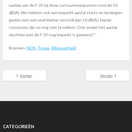
nadele van de F-35 bij deze contourmeetpunten rond de 10
dB(A). We hebben ook een beperkt aantal starts en landingen
gezien met een veel kleiner verschil dan 10 dB(A). Harde
conclusies zijn nu nog niet te rekken. Ook omdat het aantal
vluchten met de F-35 nog beperkt is geweest”.”
Bronnen:
NOS
,
Trouw
,
Rijksoverheid
Vorige
Verder
CATEGORIEËN