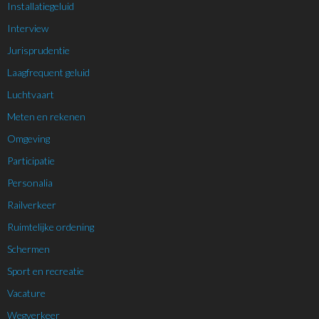
Installatiegeluid
Interview
Jurisprudentie
Laagfrequent geluid
Luchtvaart
Meten en rekenen
Omgeving
Participatie
Personalia
Railverkeer
Ruimtelijke ordening
Schermen
Sport en recreatie
Vacature
Wegverkeer