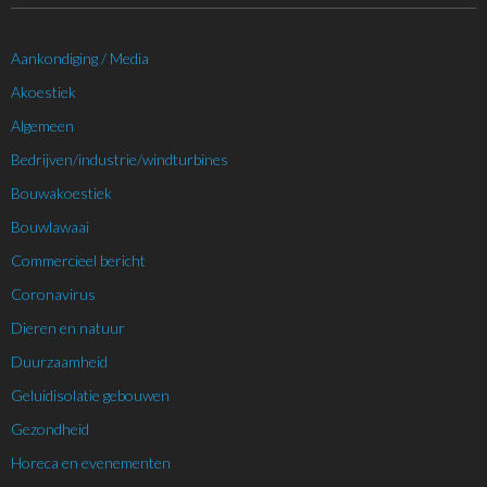
Aankondiging / Media
Akoestiek
Algemeen
Bedrijven/industrie/windturbines
Bouwakoestiek
Bouwlawaai
Commercieel bericht
Coronavirus
Dieren en natuur
Duurzaamheid
Geluidisolatie gebouwen
Gezondheid
Horeca en evenementen