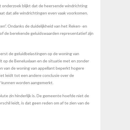
t onderzoek blijkt dat de heersende windrichting
at dat alle windrichtingen even vaak voorkomen.
gen”. Ondanks de duidelijkheid van het Reken- en
of de berekende geluidswaarden representatief zijn
eerst de geluidbelastingen op de woning van
lt op de Beneluxlaan en de situatie met en zonder
agen van de woning van appellant beperkt hogere
et leidt tot een andere conclusie over de
ief kunnen worden aangemerkt.
lute zin hinderlijk is. De gemeente hoefde niet de
schil leidt, is dat geen reden om af te zien van de