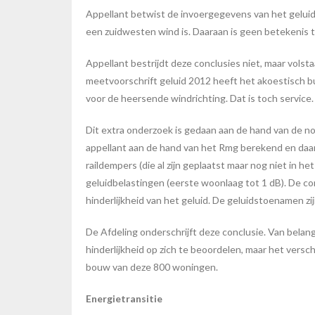
Appellant betwist de invoergegevens van het geluids
een zuidwesten wind is. Daaraan is geen betekenis 
Appellant bestrijdt deze conclusies niet, maar vols
meetvoorschrift geluid 2012 heeft het akoestisch b
voor de heersende windrichting. Dat is toch service.
Dit extra onderzoek is gedaan aan de hand van de no
appellant aan de hand van het Rmg berekend en daarn
raildempers (die al zijn geplaatst maar nog niet in
geluidbelastingen (eerste woonlaag tot 1 dB). De co
hinderlijkheid van het geluid. De geluidstoenamen 
De Afdeling onderschrijft deze conclusie. Van belang
hinderlijkheid op zich te beoordelen, maar het versch
bouw van deze 800 woningen.
Energietransitie