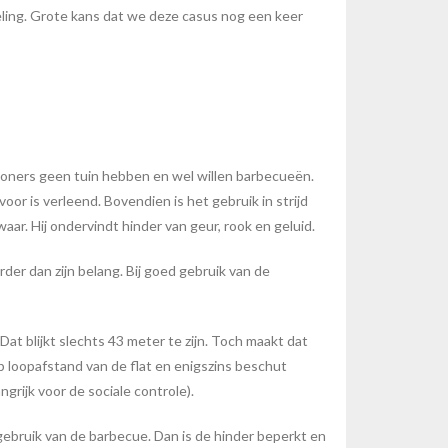
ing. Grote kans dat we deze casus nog een keer
oners geen tuin hebben en wel willen barbecueën.
or is verleend. Bovendien is het gebruik in strijd
r. Hij ondervindt hinder van geur, rook en geluid.
r dan zijn belang. Bij goed gebruik van de
Dat blijkt slechts 43 meter te zijn. Toch maakt dat
p loopafstand van de flat en enigszins beschut
rijk voor de sociale controle).
gebruik van de barbecue. Dan is de hinder beperkt en