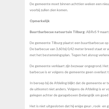
De gemeente moet binnen achttien weken een nieuw 
voorbij zullen zien komen.
Opmerkelijk
Buurtbarbecue natuurtuin Tilburg:
ABRvS 9 maart
De gemeente Tilburg plaatst een buurtbarbecue op 
De barbecue van 3,60 bij 0,42 meter breed staat er a
met het bestemmingsplan. Tegen het alsnog verlenen 
De gemeente verklaart zijn bezwaar ongegrond. Het 
barbecue is er volgens de gemeente geen overlast 
In beroep bij de Afdeling blijkt dat de gemeente er t
de uitkomst niet anders. Volgens de Afdeling is er 
gelegen achter de garageboxen (belangrijk om goed t
Het is niet uitgesloten dat hij enige geur-, rook- 