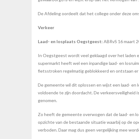
De Afdeling oordeelt dat het college onder deze om
Verkeer
Laad- en losplaats Oegstgeest:
ABRvS 16 maart 2
In Oegstgeest wordt veel geklaagd over het laden e
supermarkt heeft wel een inpandige laad- en losruim
fietsstroken regelmatig geblokkeerd en ontstaan er 
De gemeente wil dit oplossen en wijst een laad- en
voldoende te zijn doordacht. De verkeersveiligheid 
genomen.
Zo heeft de gemeente overwogen dat de laad- en lospl
opzichte van de bestaande situatie waarbij op de op
verboden. Daar mag dus geen vergelijking mee wor