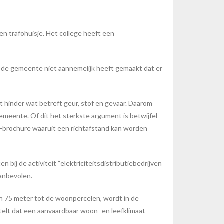
n trafohuisje. Het college heeft een
 de gemeente niet aannemelijk heeft gemaakt dat er
 hinder wat betreft geur, stof en gevaar. Daarom
meente. Of dit het sterkste argument is betwijfel
NG-brochure waaruit een richtafstand kan worden
bij de activiteit “elektriciteitsdistributiebedrijven
aanbevolen.
n 75 meter tot de woonpercelen, wordt in de
telt dat een aanvaardbaar woon- en leefklimaat