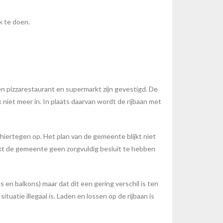
k te doen.
n pizzarestaurant en supermarkt zijn gevestigd. De
iet meer in. In plaats daarvan wordt de rijbaan met
iertegen op. Het plan van de gemeente blijkt niet
ijkt de gemeente geen zorgvuldig besluit te hebben
en balkons) maar dat dit een gering verschil is ten
atie illegaal is. Laden en lossen op de rijbaan is