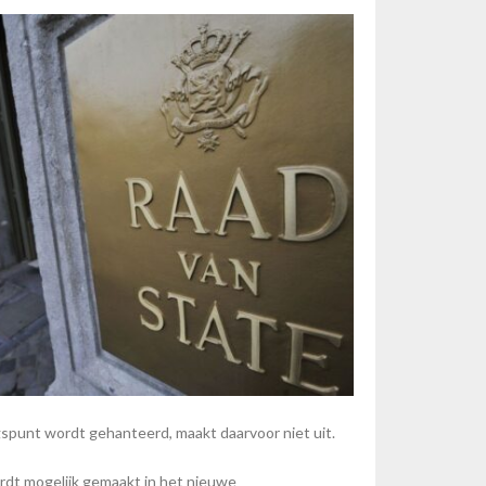
spunt wordt gehanteerd, maakt daarvoor niet uit.
dt mogelijk gemaakt in het nieuwe