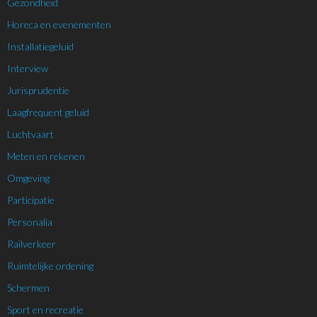
Gezondheid
Horeca en evenementen
Installatiegeluid
Interview
Jurisprudentie
Laagfrequent geluid
Luchtvaart
Meten en rekenen
Omgeving
Participatie
Personalia
Railverkeer
Ruimtelijke ordening
Schermen
Sport en recreatie