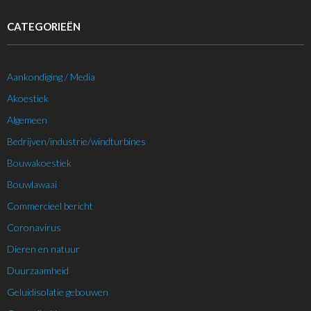
CATEGORIEËN
Aankondiging / Media
Akoestiek
Algemeen
Bedrijven/industrie/windturbines
Bouwakoestiek
Bouwlawaai
Commercieel bericht
Coronavirus
Dieren en natuur
Duurzaamheid
Geluidisolatie gebouwen