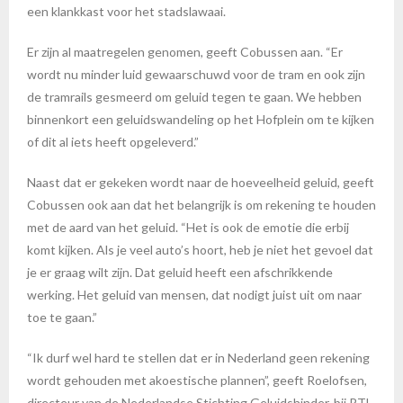
een klankkast voor het stadslawaai.
Er zijn al maatregelen genomen, geeft Cobussen aan. “Er
wordt nu minder luid gewaarschuwd voor de tram en ook zijn
de tramrails gesmeerd om geluid tegen te gaan. We hebben
binnenkort een geluidswandeling op het Hofplein om te kijken
of dit al iets heeft opgeleverd.”
Naast dat er gekeken wordt naar de hoeveelheid geluid, geeft
Cobussen ook aan dat het belangrijk is om rekening te houden
met de aard van het geluid. “Het is ook de emotie die erbij
komt kijken. Als je veel auto’s hoort, heb je niet het gevoel dat
je er graag wilt zijn. Dat geluid heeft een afschrikkende
werking. Het geluid van mensen, dat nodigt juist uit om naar
toe te gaan.”
“Ik durf wel hard te stellen dat er in Nederland geen rekening
wordt gehouden met akoestische plannen”, geeft Roelofsen,
directeur van de Nederlandse Stichting Geluidshinder, bij RTL