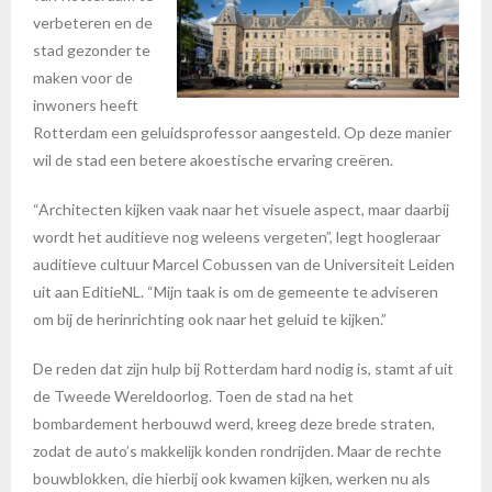
verbeteren en de
stad gezonder te
maken voor de
inwoners heeft
Rotterdam een geluidsprofessor aangesteld. Op deze manier
wil de stad een betere akoestische ervaring creëren.
“Architecten kijken vaak naar het visuele aspect, maar daarbij
wordt het auditieve nog weleens vergeten”, legt hoogleraar
auditieve cultuur Marcel Cobussen van de Universiteit Leiden
uit aan EditieNL. “Mijn taak is om de gemeente te adviseren
om bij de herinrichting ook naar het geluid te kijken.”
De reden dat zijn hulp bij Rotterdam hard nodig is, stamt af uit
de Tweede Wereldoorlog. Toen de stad na het
bombardement herbouwd werd, kreeg deze brede straten,
zodat de auto’s makkelijk konden rondrijden. Maar de rechte
bouwblokken, die hierbij ook kwamen kijken, werken nu als