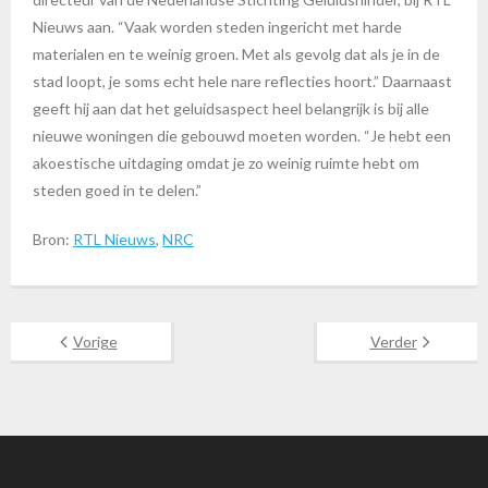
Nieuws aan. “Vaak worden steden ingericht met harde
materialen en te weinig groen. Met als gevolg dat als je in de
stad loopt, je soms echt hele nare reflecties hoort.” Daarnaast
geeft hij aan dat het geluidsaspect heel belangrijk is bij alle
nieuwe woningen die gebouwd moeten worden. “Je hebt een
akoestische uitdaging omdat je zo weinig ruimte hebt om
steden goed in te delen.”
Bron:
RTL Nieuws
,
NRC
Vorige
Verder