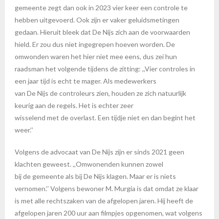
gemeente zegt dan ook in 2023 vier keer een controle te
hebben uitgevoerd. Ook zijn er vaker geluidsmetingen
gedaan. Hieruit bleek dat De Nijs zich aan de voorwaarden
hield. Er zou dus niet ingegrepen hoeven worden. De
omwonden waren het hier niet mee eens, dus zei hun
raadsman het volgende tijdens de zitting: ,,Vier controles in
een jaar tijd is echt te mager. Als medewerkers
van De Nijs de controleurs zien, houden ze zich natuurlijk
keurig aan de regels. Het is echter zeer
wisselend met de overlast. Een tijdje niet en dan begint het
weer.’’
Volgens de advocaat van De Nijs zijn er sinds 2021 geen
klachten geweest. ,,Omwonenden kunnen zowel
bij de gemeente als bij De Nijs klagen. Maar er is niets
vernomen.’’ Volgens bewoner M. Murgia is dat omdat ze klaar
is met alle rechtszaken van de afgelopen jaren. Hij heeft de
afgelopen jaren 200 uur aan filmpjes opgenomen, wat volgens