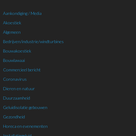
Aankondiging / Media
Akoestiek
Algemeen
Bedrijven/industrie/windturbines
Bouwakoestiek
Bouwlawaai
Commercieel bericht
Coronavirus
Dieren en natuur
Duurzaamheid
Geluidisolatie gebouwen
Gezondheid
Horeca en evenementen
Installatiegeluid