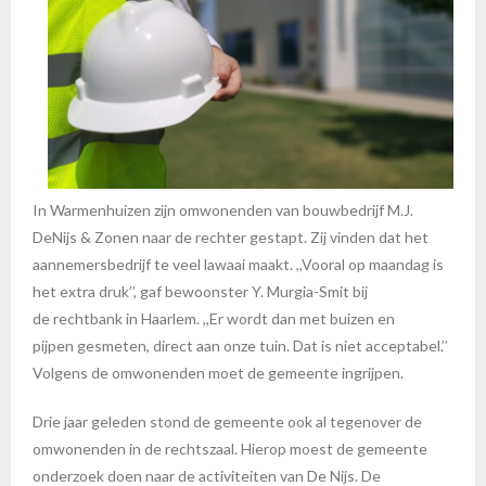
In Warmenhuizen zijn omwonenden van bouwbedrijf M.J.
DeNijs & Zonen naar de rechter gestapt. Zij vinden dat het
aannemersbedrijf te veel lawaai maakt. ,,Vooral op maandag is
het extra druk’’, gaf bewoonster Y. Murgia-Smit bij
de rechtbank in Haarlem. ,,Er wordt dan met buizen en
pijpen gesmeten, direct aan onze tuin. Dat is niet acceptabel.’’
Volgens de omwonenden moet de gemeente ingrijpen.
Drie jaar geleden stond de gemeente ook al tegenover de
omwonenden in de rechtszaal. Hierop moest de gemeente
onderzoek doen naar de activiteiten van De Nijs. De