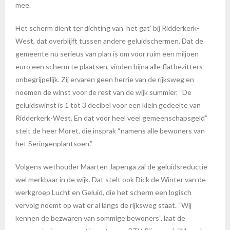
mee.
Het scherm dient ter dichting van ‘het gat’ bij Ridderkerk-
West, dat overblijft tussen andere geluidschermen. Dat de
gemeente nu serieus van plan is om voor ruim een miljoen
euro een scherm te plaatsen, vinden bijna alle flatbezitters
onbegrijpelijk. Zij ervaren geen herrie van de rijksweg en
noemen de winst voor de rest van de wijk summier. “De
geluidswinst is 1 tot 3 decibel voor een klein gedeelte van
Ridderkerk-West. En dat voor heel veel gemeenschapsgeld”
stelt de heer Moret, die insprak “namens alle bewoners van
het Seringenplantsoen.”
Volgens wethouder Maarten Japenga zal de geluidsreductie
wel merkbaar in de wijk. Dat stelt ook Dick de Winter van de
werkgroep Lucht en Geluid, die het scherm een logisch
vervolg noemt op wat er al langs de rijksweg staat. “Wij
kennen de bezwaren van sommige bewoners”, laat de