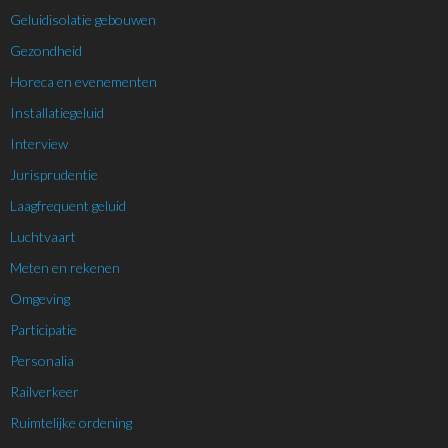
Geluidisolatie gebouwen
Gezondheid
Horeca en evenementen
Installatiegeluid
Interview
Jurisprudentie
Laagfrequent geluid
Luchtvaart
Meten en rekenen
Omgeving
Participatie
Personalia
Railverkeer
Ruimtelijke ordening