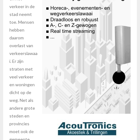
verkeer in de
stad neemt
toe. Mensen
hebben
daarom
overlast van
verkeerslawaa
i. Er zijn
straten met
veel verkeer
en woningen
dicht op de
weg. Net als
andere grote
steden en
provincies
moet ook de
gemeente