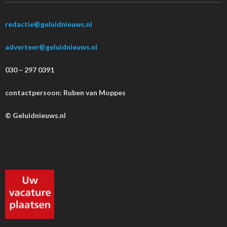
redactie@geluidnieuws.nl
adverteer@geluidnieuws.nl
030 – 297 0391
contactpersoon: Ruben van Moppes
© Geluidnieuws.nl