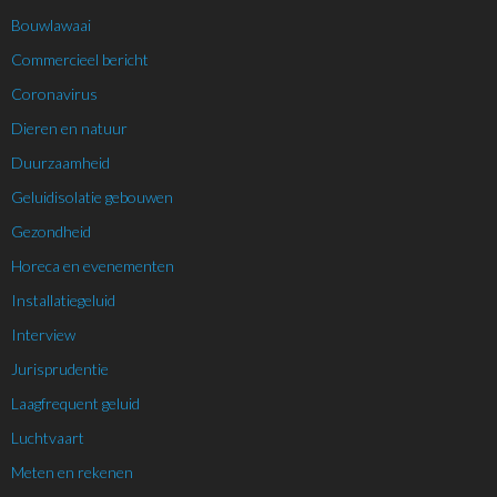
Bouwlawaai
Commercieel bericht
Coronavirus
Dieren en natuur
Duurzaamheid
Geluidisolatie gebouwen
Gezondheid
Horeca en evenementen
Installatiegeluid
Interview
Jurisprudentie
Laagfrequent geluid
Luchtvaart
Meten en rekenen