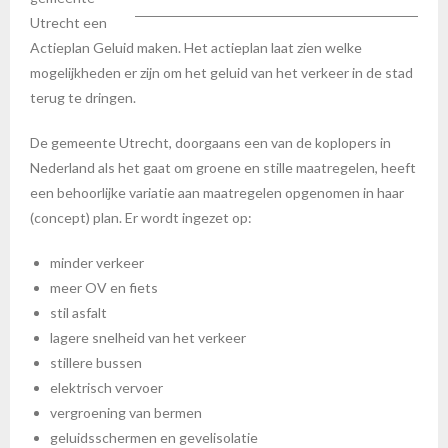
Utrecht een
Actieplan Geluid maken. Het actieplan laat zien welke
mogelijkheden er zijn om het geluid van het verkeer in de stad
terug te dringen.
De gemeente Utrecht, doorgaans een van de koplopers in
Nederland als het gaat om groene en stille maatregelen, heeft
een behoorlijke variatie aan maatregelen opgenomen in haar
(concept) plan. Er wordt ingezet op:
minder verkeer
meer OV en fiets
stil asfalt
lagere snelheid van het verkeer
stillere bussen
elektrisch vervoer
vergroening van bermen
geluidsschermen en gevelisolatie