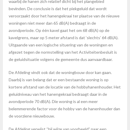
waarbij de hanen zich relatief dicht bij het plangebied
bevinden. De conclusie is dat het piekgeluid dat wordt
veroorzaakt door het hanengekraai ter plaatse van de nieuwe
woningen niet meer dan 65 dB(A) bedraagt in de
avondperiode. Op één kavel gaat het om 68 dB(A) op de
kavelgrens, maar op 5 meter afstand is dat ‘slechts’ 64 dB(A).
Uitgaande van een logische situering van de woningen en
afgezet tegen de normstelling van het Activiteitenbesluit is
de geluidsituatie volgens de gemeente dus aanvaardbaar.
De Afdeling vindt ook dat de woningbouw door kan gaan.
Daarbij is van belang dat er een bestaande woning is op
kortere afstand van de locatie van de hobbyhanenhouder. Het
geluidniveau van het hanengekraai bedraagt daar in de
avondperiode 70 dB(A). Die woning is al een meer
belemmerende factor voor de hobby van de hanenhouder dan
de voorziene nieuwbouw.
De Afdeling verwijst “bij wijze van voorbeeld” naar een