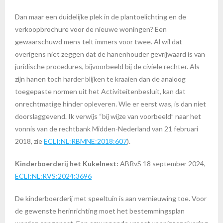
Dan maar een duidelijke plek in de plantoelichting en de
verkoopbrochure voor de nieuwe woningen? Een
gewaarschuwd mens telt immers voor twee. Al wil dat
overigens niet zeggen dat de hanenhouder gevrijwaard is van
juridische procedures, bijvoorbeeld bij de civiele rechter. Als
zijn hanen toch harder blijken te kraaien dan de analoog
toegepaste normen uit het Activiteitenbesluit, kan dat
onrechtmatige hinder opleveren. Wie er eerst was, is dan niet
doorslaggevend. Ik verwijs “bij wijze van voorbeeld” naar het
vonnis van de rechtbank Midden-Nederland van 21 februari
2018, zie
ECLI:NL:RBMNE:2018:607
).
Kinderboerderij het Kukelnest:
ABRvS 18 september 2024,
ECLI:NL:RVS:2024:3696
De kinderboerderij met speeltuin is aan vernieuwing toe. Voor
de gewenste herinrichting moet het bestemmingsplan