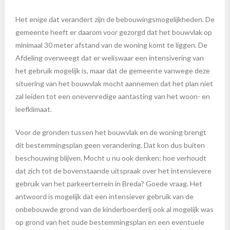
Het enige dat verandert zijn de bebouwingsmogelijkheden. De
gemeente heeft er daarom voor gezorgd dat het bouwvlak op
minimaal 30 meter afstand van de woning komt te liggen. De
Afdeling overweegt dat er weliswaar een intensivering van
het gebruik mogelijk is, maar dat de gemeente vanwege deze
situering van het bouwvlak mocht aannemen dat het plan niet
zal leiden tot een onevenredige aantasting van het woon- en
leefklimaat.
Voor de gronden tussen het bouwvlak en de woning brengt
dit bestemmingsplan geen verandering. Dat kon dus buiten
beschouwing blijven. Mocht u nu ook denken: hoe verhoudt
dat zich tot de bovenstaande uitspraak over het intensievere
gebruik van het parkeerterrein in Breda? Goede vraag. Het
antwoord is mogelijk dat een intensiever gebruik van de
onbebouwde grond van de kinderboerderij ook al mogelijk was
op grond van het oude bestemmingsplan en een eventuele