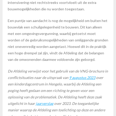
intensivering niet rechtstreeks voortvloeit uit de extra
bouwmogelijkheden die nu worden toegestaan.
Een puntje van aandacht is nog de mogelijkheid om buiten het
bouwvlak een schuilgelegenheid te bouwen. Dit kan alleen
met een omgevingsvergunning, waarbij getoetst moet
worden of de gebruiksmogelijkheden van omliggende gronden
niet onevenredig worden aangetast. Hoewel dit in de praktijk
een hoge drempel zal zijn, vindt de Afdeling dat de belangen
van de omwonenden daarmee voldoende zijn geborgd.
De Afdeling verwijst voor het gebruik van de VNG-brochure in
conflictsituaties naar de uitspraak van
9 augustus 2023
over
een kinderdagcentrum in Hengelo, waarbij de Afdeling een
poging heeft gedaan om een richting te geven voor een
oplossing van de problematiek. De Afdeling heeft deze zaak
uitgelicht in haar
jaarverslag
over 2023. De toegankelijke
manier waarop de Afdeling een toelichting op deze en andere