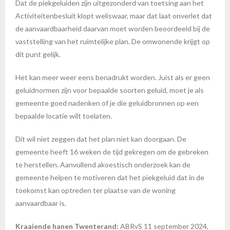
Dat de piekgeluiden zijn uitgezonderd van toetsing aan het
Activiteitenbesluit klopt weliswaar, maar dat laat onverlet dat
de aanvaardbaarheid daarvan moet worden beoordeeld bij de
vaststelling van het ruimtelijke plan. De omwonende krijgt op
dit punt gelijk.
Het kan meer weer eens benadrukt worden. Juist als er geen
geluidnormen zijn voor bepaalde soorten geluid, moet je als
gemeente goed nadenken of je die geluidbronnen op een
bepaalde locatie wilt toelaten.
Dit wil niet zeggen dat het plan niet kan doorgaan. De
gemeente heeft 16 weken de tijd gekregen om de gebreken
te herstellen. Aanvullend akoestisch onderzoek kan de
gemeente helpen te motiveren dat het piekgeluid dat in de
toekomst kan optreden ter plaatse van de woning
aanvaardbaar is.
Kraaiende hanen Twenterand:
ABRvS 11 september 2024,