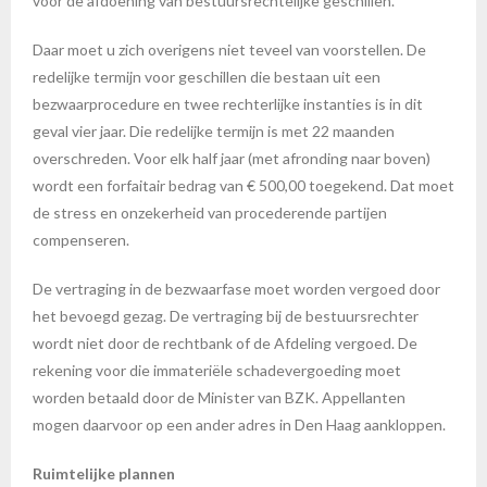
voor de afdoening van bestuursrechtelijke geschillen.
Daar moet u zich overigens niet teveel van voorstellen. De
redelijke termijn voor geschillen die bestaan uit een
bezwaarprocedure en twee rechterlijke instanties is in dit
geval vier jaar. Die redelijke termijn is met 22 maanden
overschreden. Voor elk half jaar (met afronding naar boven)
wordt een forfaitair bedrag van € 500,00 toegekend. Dat moet
de stress en onzekerheid van procederende partijen
compenseren.
De vertraging in de bezwaarfase moet worden vergoed door
het bevoegd gezag. De vertraging bij de bestuursrechter
wordt niet door de rechtbank of de Afdeling vergoed. De
rekening voor die immateriële schadevergoeding moet
worden betaald door de Minister van BZK. Appellanten
mogen daarvoor op een ander adres in Den Haag aankloppen.
Ruimtelijke plannen