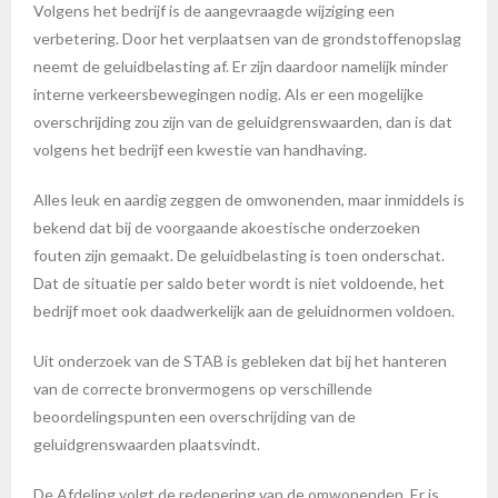
Volgens het bedrijf is de aangevraagde wijziging een
verbetering. Door het verplaatsen van de grondstoffenopslag
neemt de geluidbelasting af. Er zijn daardoor namelijk minder
interne verkeersbewegingen nodig. Als er een mogelijke
overschrijding zou zijn van de geluidgrenswaarden, dan is dat
volgens het bedrijf een kwestie van handhaving.
Alles leuk en aardig zeggen de omwonenden, maar inmiddels is
bekend dat bij de voorgaande akoestische onderzoeken
fouten zijn gemaakt. De geluidbelasting is toen onderschat.
Dat de situatie per saldo beter wordt is niet voldoende, het
bedrijf moet ook daadwerkelijk aan de geluidnormen voldoen.
Uit onderzoek van de STAB is gebleken dat bij het hanteren
van de correcte bronvermogens op verschillende
beoordelingspunten een overschrijding van de
geluidgrenswaarden plaatsvindt.
De Afdeling volgt de redenering van de omwonenden. Er is