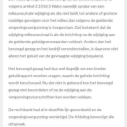
volgens artikel 3.10 lid 3 Wabo namelijk sprake van een
milieuneutrale wijziging als die niet leidt tot andere of grotere
nadelige gevolgen voor het milieu dan volgens de geldende
omgevingsvergunning is toegestaan. Dat betekent dat de
wijziging milieuneutraal is als de inrichting na de wijziging aan
de geldende geluidgrenswaarden voldoet. Anders dan het
bevoegd gezag en het bedrijf veronderstellen, is daarvoor niet
alleen het geluid van de gevraagde wijziging bepalend.
Het bevoegd gezag had dus wel degelijk om een breder
geluidrapport moeten vragen, waarin de gehele inrichting
wordt beschouwd. Nu dat niet is gebeurd kon het bevoegd
gezag niet beoordelen of na de wijziging aan de
vergunningsvoorschriften kon worden voldaan.
De rechtbank had al in dezelfde lijn geoordeeld en de
omgevingsvergunning vernietigd. De Afdeling bevestigt die
uitspraak.