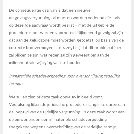
De consequentie daarvan is dat een nieuwe
omgevingsvergunning zal moeten worden verleend die – als
op dezelfde aanvraag wordt beslist – met de uitgebreide
procedure moet worden voorbereid. Bijkomend gevolg zal zijn
dat aan de geluidzone moet worden getoetst, op basis van de
correcte bronvermogens. Iets zegt mij dat dit problematisch
zal blijken te zijn, wat reden zal zijn geweest om aan de
milieuneutrale wijziging vast te houden.
Immateriële schadevergoeding voor overschrijding redelijke
termijn
We zullen zien of deze zaak opnieuw in beeld komt.
Vooralsnog lijken de juridische procedures langer te duren dan
de looptijd van de tijdelijke vergunning. In deze zaak wordt aan
de omwonenden een immateriële schadevergoeding
toegekend wegens overschrijding van de redelijke termijn