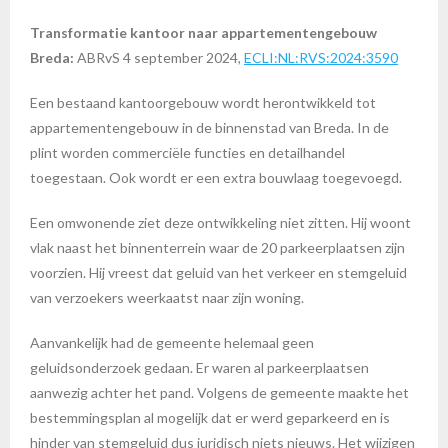
Transformatie kantoor naar appartementengebouw
Breda:
ABRvS 4 september 2024,
ECLI:NL:RVS:2024:3590
Een bestaand kantoorgebouw wordt herontwikkeld tot
appartementengebouw in de binnenstad van Breda. In de
plint worden commerciële functies en detailhandel
toegestaan. Ook wordt er een extra bouwlaag toegevoegd.
Een omwonende ziet deze ontwikkeling niet zitten. Hij woont
vlak naast het binnenterrein waar de 20 parkeerplaatsen zijn
voorzien. Hij vreest dat geluid van het verkeer en stemgeluid
van verzoekers weerkaatst naar zijn woning.
Aanvankelijk had de gemeente helemaal geen
geluidsonderzoek gedaan. Er waren al parkeerplaatsen
aanwezig achter het pand. Volgens de gemeente maakte het
bestemmingsplan al mogelijk dat er werd geparkeerd en is
hinder van stemgeluid dus juridisch niets nieuws. Het wijzigen