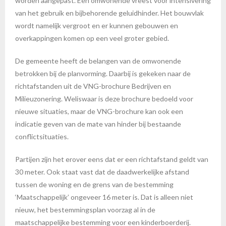
worden aangepast. Een omwonende vreest voor intensivering
van het gebruik en bijbehorende geluidhinder. Het bouwvlak
wordt namelijk vergroot en er kunnen gebouwen en
overkappingen komen op een veel groter gebied.
De gemeente heeft de belangen van de omwonende
betrokken bij de planvorming. Daarbij is gekeken naar de
richtafstanden uit de VNG-brochure Bedrijven en
Milieuzonering. Weliswaar is deze brochure bedoeld voor
nieuwe situaties, maar de VNG-brochure kan ook een
indicatie geven van de mate van hinder bij bestaande
conflictsituaties.
Partijen zijn het erover eens dat er een richtafstand geldt van
30 meter. Ook staat vast dat de daadwerkelijke afstand
tussen de woning en de grens van de bestemming
‘Maatschappelijk’ ongeveer 16 meter is. Dat is alleen niet
nieuw, het bestemmingsplan voorzag al in de
maatschappelijke bestemming voor een kinderboerderij.