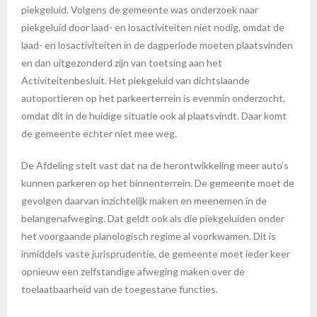
piekgeluid. Volgens de gemeente was onderzoek naar
piekgeluid door laad- en losactiviteiten niet nodig, omdat de
laad- en losactiviteiten in de dagperiode moeten plaatsvinden
en dan uitgezonderd zijn van toetsing aan het
Activiteitenbesluit. Het piekgeluid van dichtslaande
autoportieren op het parkeerterrein is evenmin onderzocht,
omdat dit in de huidige situatie ook al plaatsvindt. Daar komt
de gemeente echter niet mee weg.
De Afdeling stelt vast dat na de herontwikkeling meer auto’s
kunnen parkeren op het binnenterrein. De gemeente moet de
gevolgen daarvan inzichtelijk maken en meenemen in de
belangenafweging. Dat geldt ook als die piekgeluiden onder
het voorgaande planologisch regime al voorkwamen. Dit is
inmiddels vaste jurisprudentie, de gemeente moet ieder keer
opnieuw een zelfstandige afweging maken over de
toelaatbaarheid van de toegestane functies.