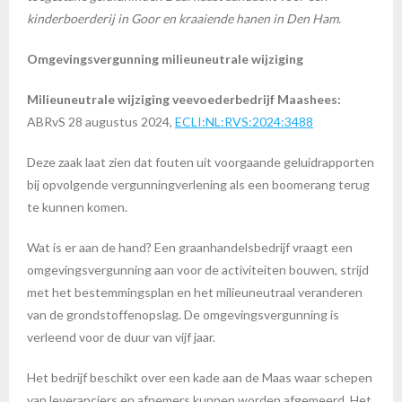
kinderboerderij in Goor en kraaiende hanen in Den Ham.
Omgevingsvergunning milieuneutrale wijziging
Milieuneutrale wijziging veevoederbedrijf Maashees:
ABRvS 28 augustus 2024,
ECLI:NL:RVS:2024:3488
Deze zaak laat zien dat fouten uit voorgaande geluidrapporten
bij opvolgende vergunningverlening als een boomerang terug
te kunnen komen.
Wat is er aan de hand? Een graanhandelsbedrijf vraagt een
omgevingsvergunning aan voor de activiteiten bouwen, strijd
met het bestemmingsplan en het milieuneutraal veranderen
van de grondstoffenopslag. De omgevingsvergunning is
verleend voor de duur van vijf jaar.
Het bedrijf beschikt over een kade aan de Maas waar schepen
van leveranciers en afnemers kunnen worden afgemeerd. Het