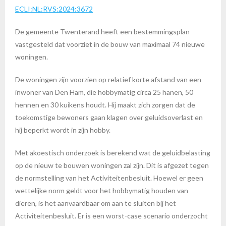
ECLI:NL:RVS:2024:3672
De gemeente Twenterand heeft een bestemmingsplan
vastgesteld dat voorziet in de bouw van maximaal 74 nieuwe
woningen.
De woningen zijn voorzien op relatief korte afstand van een
inwoner van Den Ham, die hobbymatig circa 25 hanen, 50
hennen en 30 kuikens houdt. Hij maakt zich zorgen dat de
toekomstige bewoners gaan klagen over geluidsoverlast en
hij beperkt wordt in zijn hobby.
Met akoestisch onderzoek is berekend wat de geluidbelasting
op de nieuw te bouwen woningen zal zijn. Dit is afgezet tegen
de normstelling van het Activiteitenbesluit. Hoewel er geen
wettelijke norm geldt voor het hobbymatig houden van
dieren, is het aanvaardbaar om aan te sluiten bij het
Activiteitenbesluit. Er is een worst-case scenario onderzocht