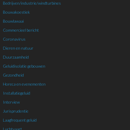
Bedrijven/industrie/windturbines
Bouwakoestiek
Bouwlawaai
Commercieel bericht
Coronavirus
Dieren en natuur
Duurzaamheid
Geluidisolatie gebouwen
Gezondheid
Horeca en evenementen
Installatiegeluid
Interview
Jurisprudentie
Laagfrequent geluid
Luchtvaart