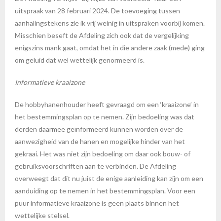
uitspraak van 28 februari 2024. De toevoeging tussen
aanhalingstekens zie ik vrij weinig in uitspraken voorbij komen.
Misschien beseft de Afdeling zich ook dat de vergelijking
enigszins mank gaat, omdat het in die andere zaak (mede) ging
om geluid dat wel wettelijk genormeerd is.
Informatieve kraaizone
De hobbyhanenhouder heeft gevraagd om een ‘kraaizone’ in
het bestemmingsplan op te nemen. Zijn bedoeling was dat
derden daarmee geïnformeerd kunnen worden over de
aanwezigheid van de hanen en mogelijke hinder van het
gekraai. Het was niet zijn bedoeling om daar ook bouw- of
gebruiksvoorschriften aan te verbinden. De Afdeling
overweegt dat dit nu juist de enige aanleiding kan zijn om een
aanduiding op te nemen in het bestemmingsplan. Voor een
puur informatieve kraaizone is geen plaats binnen het
wettelijke stelsel.