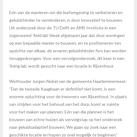
Eén van de manieren om die leefomgeving te verbeteren en
geluidshinder te verminderen, is door innovatief te bouwen.
Uit onderzoek door de TU Delft en AMS Institute in een
zogenoemd ‘field lab’ bleek afgelopen jaar dat door woningen
op een bepaalde manier te bouwen, en te positioneren ten
opzichte van elkaar, de ervaren geluidshinder fors kan worden
teruggedrongen. Voor een vervolgonderzoek, dit keer in een
‘living lab’, wordt gezocht naar een locatie in Rijsenhout.
Wethouder Jurgen Nobel van de gemeente Haarlemmermeer:
“Dat de tweede Kaagbaan er definitief niet komt, is een
enorme opluchting voor de inwoners van Rijsenhout. In plaats
van strijden voor het behoud van het dorp, komt er ruimte
voor het maken van plannen. Eén van die plannen is het
bouwen van echte huizen als vervolgstap op het onderzoek
naar geluidsadaptief bouwen. We gaan op zoek naar een
geschikte locatie en hopen zo snel mogelijk te beginnen.”