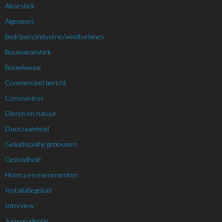
Akoestiek
Algemeen
Bedrijven/industrie/windturbines
Bouwakoestiek
Bouwlawaai
Commercieel bericht
Coronavirus
Dieren en natuur
Duurzaamheid
Geluidisolatie gebouwen
Gezondheid
Horeca en evenementen
Installatiegeluid
Interview
Jurisprudentie