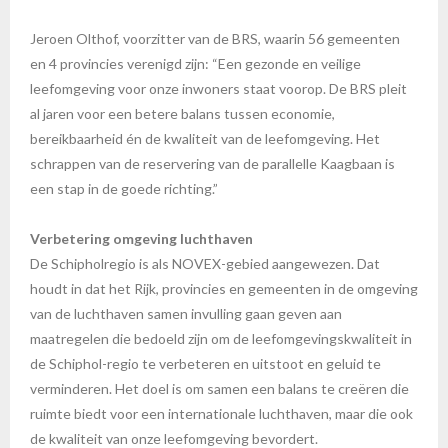
Jeroen Olthof, voorzitter van de BRS, waarin 56 gemeenten
en 4 provincies verenigd zijn: “Een gezonde en veilige
leefomgeving voor onze inwoners staat voorop. De BRS pleit
al jaren voor een betere balans tussen economie,
bereikbaarheid én de kwaliteit van de leefomgeving. Het
schrappen van de reservering van de parallelle Kaagbaan is
een stap in de goede richting.”
Verbetering omgeving luchthaven
De Schipholregio is als NOVEX-gebied aangewezen. Dat
houdt in dat het Rijk, provincies en gemeenten in de omgeving
van de luchthaven samen invulling gaan geven aan
maatregelen die bedoeld zijn om de leefomgevingskwaliteit in
de Schiphol-regio te verbeteren en uitstoot en geluid te
verminderen. Het doel is om samen een balans te creëren die
ruimte biedt voor een internationale luchthaven, maar die ook
de kwaliteit van onze leefomgeving bevordert.