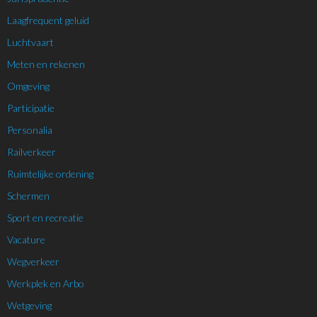
Laagfrequent geluid
Luchtvaart
Meten en rekenen
Omgeving
Participatie
Personalia
Railverkeer
Ruimtelijke ordening
Schermen
Sport en recreatie
Vacature
Wegverkeer
Werkplek en Arbo
Wetgeving