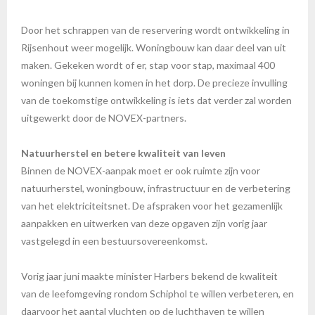
Door het schrappen van de reservering wordt ontwikkeling in
Rijsenhout weer mogelijk. Woningbouw kan daar deel van uit
maken. Gekeken wordt of er, stap voor stap, maximaal 400
woningen bij kunnen komen in het dorp. De precieze invulling
van de toekomstige ontwikkeling is iets dat verder zal worden
uitgewerkt door de NOVEX-partners.
Natuurherstel en betere kwaliteit van leven
Binnen de NOVEX-aanpak moet er ook ruimte zijn voor
natuurherstel, woningbouw, infrastructuur en de verbetering
van het elektriciteitsnet. De afspraken voor het gezamenlijk
aanpakken en uitwerken van deze opgaven zijn vorig jaar
vastgelegd in een bestuursovereenkomst.
Vorig jaar juni maakte minister Harbers bekend de kwaliteit
van de leefomgeving rondom Schiphol te willen verbeteren, en
daarvoor het aantal vluchten op de luchthaven te willen