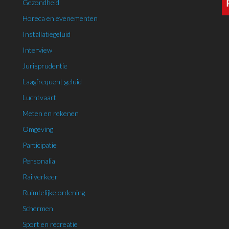
Gezondheid
Horeca en evenementen
Installatiegeluid
Interview
Jurisprudentie
Laagfrequent geluid
Luchtvaart
Meten en rekenen
Omgeving
Participatie
Personalia
Railverkeer
Ruimtelijke ordening
Schermen
Sport en recreatie