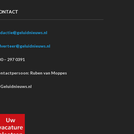
ONTACT
edactie@geluidnieuws.nl
dverteer@geluidnieuws.nl
0 – 297 0391
ontactpersoon: Ruben van Moppes
Geluidnieuws.nl