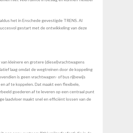
, aldus het in Enschede gevestigde TRENS. Al
 succesvol gestart met de ontwikkeling van deze
van kleinere en grotere (diesel)vrachtwagens
elatief laag omdat de wegtreinen door de koppeling
endien is geen vrachtwagen- of bus rijbewijs
en af te koppelen. Dat maakt een flexibele,
rbeeld goederen af te leveren op een centraal punt
ge laadvloer maakt snel en efficiënt lossen van de