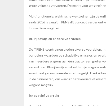
grote volumes vervoeren. De markt voor wegtreinen g
Multifunctionele, elektrische wegtreinen zijn de o
sinds 2016 is vanuit TRENS dit concept verder ontwi
innovatieve wegtrein.
BE-rijbewijs en andere voordelen
De TRENS-wegtreinen bieden diverse voordelen. In 
bundelen, waardoor ze schadelijke emissies en overl
van meerdere wagons aan één tractor een groter vo
vereist. Een BE-rijbewijs volstaat. Er zijn wagons o
eventueel gecombineerde inzet mogelijk. Dankzij hu
in de binnenstad, van waaruit fietskoeriers of elekt
wagons mogelijk.
Innovatief voertuig