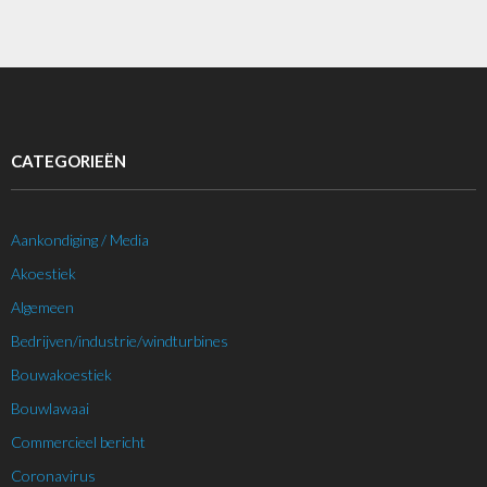
CATEGORIEËN
Aankondiging / Media
Akoestiek
Algemeen
Bedrijven/industrie/windturbines
Bouwakoestiek
Bouwlawaai
Commercieel bericht
Coronavirus