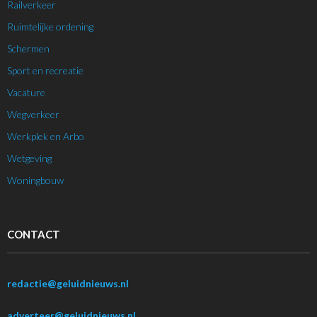
Railverkeer
Ruimtelijke ordening
Schermen
Sport en recreatie
Vacature
Wegverkeer
Werkplek en Arbo
Wetgeving
Woningbouw
CONTACT
redactie@geluidnieuws.nl
adverteer@geluidnieuws.nl