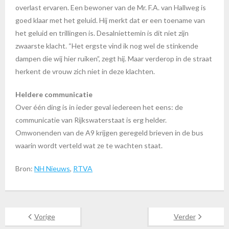
overlast ervaren. Een bewoner van de Mr. F.A. van Hallweg is
goed klaar met het geluid. Hij merkt dat er een toename van
het geluid en trillingen is. Desalniettemin is dit niet zijn
zwaarste klacht. “Het ergste vind ik nog wel de stinkende
dampen die wij hier ruiken”, zegt hij. Maar verderop in de straat
herkent de vrouw zich niet in deze klachten.
Heldere communicatie
Over één ding is in ieder geval iedereen het eens: de
communicatie van Rijkswaterstaat is erg helder.
Omwonenden van de A9 krijgen geregeld brieven in de bus
waarin wordt verteld wat ze te wachten staat.
Bron:
NH Nieuws
,
RTVA
Vorige
Verder