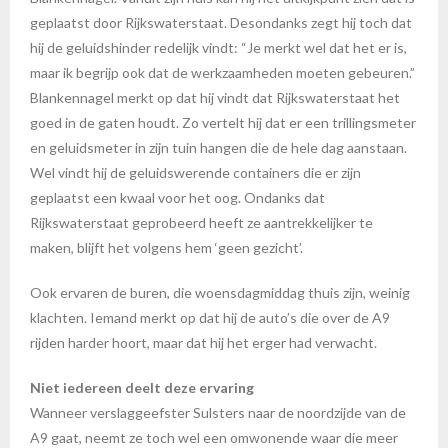
geplaatst door Rijkswaterstaat. Desondanks zegt hij toch dat
hij de geluidshinder redelijk vindt: “Je merkt wel dat het er is,
maar ik begrijp ook dat de werkzaamheden moeten gebeuren.”
Blankennagel merkt op dat hij vindt dat Rijkswaterstaat het
goed in de gaten houdt. Zo vertelt hij dat er een trillingsmeter
en geluidsmeter in zijn tuin hangen die de hele dag aanstaan.
Wel vindt hij de geluidswerende containers die er zijn
geplaatst een kwaal voor het oog. Ondanks dat
Rijkswaterstaat geprobeerd heeft ze aantrekkelijker te
maken, blijft het volgens hem ‘geen gezicht’.
Ook ervaren de buren, die woensdagmiddag thuis zijn, weinig
klachten. Iemand merkt op dat hij de auto’s die over de A9
rijden harder hoort, maar dat hij het erger had verwacht.
Niet iedereen deelt deze ervaring
Wanneer verslaggeefster Sulsters naar de noordzijde van de
A9 gaat, neemt ze toch wel een omwonende waar die meer