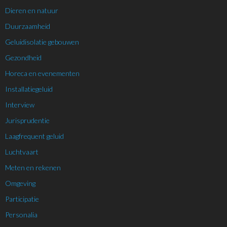
Dieren en natuur
Duurzaamheid
Geluidisolatie gebouwen
Gezondheid
Horeca en evenementen
Installatiegeluid
Interview
Jurisprudentie
Laagfrequent geluid
Luchtvaart
Meten en rekenen
Omgeving
Participatie
Personalia